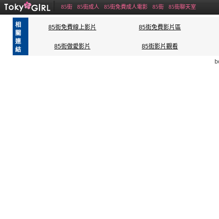
85街
85街成人
85街免費成人電影
85街
85街聊天室
相
85街免費線上影片
85街免費影片區
關
連
85街做愛影片
85街影片觀看
結
b